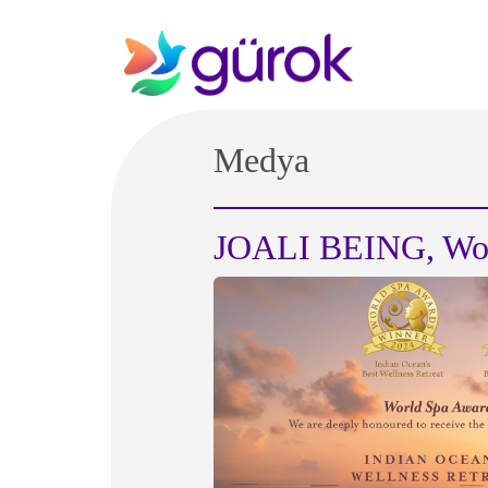
Medya
JOALI BEING, Worl