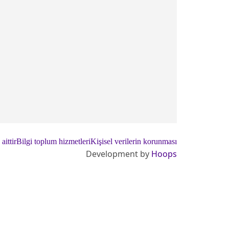
ittir
Bilgi toplum hizmetleri
Kişisel verilerin korunması
Development by
Hoops