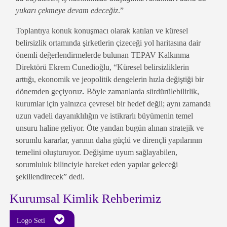
yukarı çekmeye devam edeceğiz
.”
Toplantıya konuk konuşmacı olarak katılan ve küresel
belirsizlik ortamında şirketlerin çizeceği yol haritasına dair
önemli değerlendirmelerde bulunan TEPAV Kalkınma
Direktörü Ekrem Cunedioğlu, “Küresel belirsizliklerin
arttığı, ekonomik ve jeopolitik dengelerin hızla değiştiği bir
dönemden geçiyoruz. Böyle zamanlarda sürdürülebilirlik,
kurumlar için yalnızca çevresel bir hedef değil; aynı zamanda
uzun vadeli dayanıklılığın ve istikrarlı büyümenin temel
unsuru haline geliyor. Öte yandan bugün alınan stratejik ve
sorumlu kararlar, yarının daha güçlü ve dirençli yapılarının
temelini oluşturuyor. Değişime uyum sağlayabilen,
sorumluluk bilinciyle hareket eden yapılar geleceği
şekillendirecek” dedi.
Kurumsal Kimlik Rehberimiz
Logo Seti