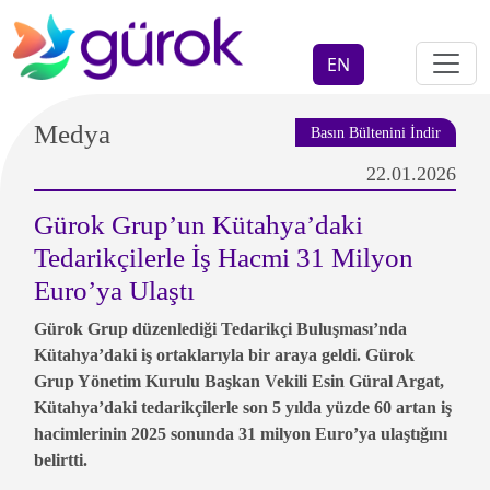
EN
Medya
Basın Bültenini İndir
22.01.2026
Gürok Grup’un Kütahya’daki
Tedarikçilerle İş Hacmi 31 Milyon
Euro’ya Ulaştı
Gürok Grup düzenlediği Tedarikçi Buluşması’nda
Kütahya’daki iş ortaklarıyla bir araya geldi. Gürok
Grup Yönetim Kurulu Başkan Vekili Esin Güral Argat,
Kütahya’daki tedarikçilerle son 5 yılda yüzde 60 artan iş
hacimlerinin 2025 sonunda 31 milyon Euro’ya ulaştığını
belirtti.