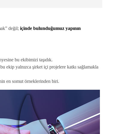
mak” değil;
içinde bulunduğumuz yapının
yesine bu ekibimizi taşıdık.
u ekip yalnızca şirket içi projelere katkı sağlamakla
nin en somut örneklerinden biri.