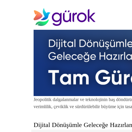
Jeopolitik dalgalanmalar ve teknolojinin baş döndürüc
verimlilik, çeviklik ve sürdürülebilir büyüme için t
Dijital Dönüşümle Geleceğe Hazırla