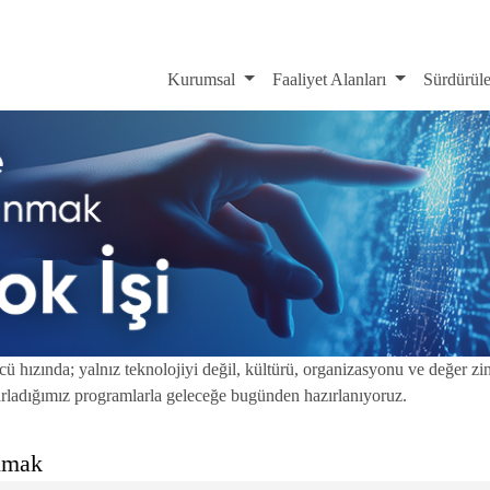
Kurumsal
Faaliyet Alanları
Sürdürüle
ü hızında; yalnız teknolojiyi değil, kültürü, organizasyonu ve değer zin
asarladığımız programlarla geleceğe bugünden hazırlanıyoruz.
nmak