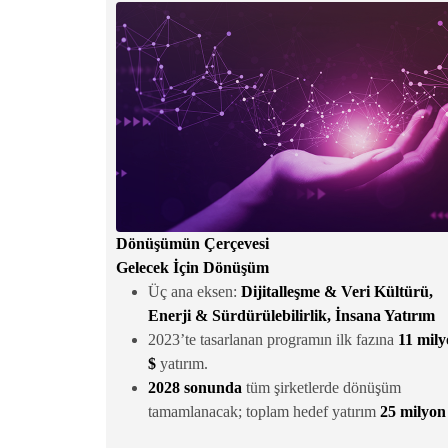
Dönüşümün Çerçevesi
Gelecek İçin Dönüşüm
Üç ana eksen:
Dijitalleşme & Veri Kültürü,
Enerji & Sürdürülebilirlik, İnsana Yatırım
2023’te tasarlanan programın ilk fazına
11 mil
$
yatırım.
2028 sonunda
tüm şirketlerde dönüşüm
tamamlanacak; toplam hedef yatırım
25 milyon