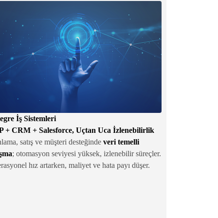
egre İş Sistemleri
 + CRM + Salesforce, Uçtan Uca İzlenebilirlik
nlama, satış ve müşteri desteğinde
veri temelli
ışma
; otomasyon seviyesi yüksek, izlenebilir süreçler.
asyonel hız artarken, maliyet ve hata payı düşer.