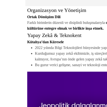
Organizasyon ve Yönetişim
Ortak Dönüşüm Dili
Farklı birimlerin düzenli ve disiplinli buluşmalarıyla
kültürüne entegre olmak ve birlikte inşa etmek.
Yapay Zekâ & Teknokent
Kütahya’dan Küresele
2022 yılında Bilgi Teknolojileri bünyesinde ya
Kurduğumuz yapay zekâ ekibimizle, iş süreçlerimi
kalmıyor, Avrupa’nın önde gelen yapay zekâ takı
Bu gurur verici gelişme, sanayi ve teknoloji ent